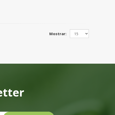
Mostrar:
etter