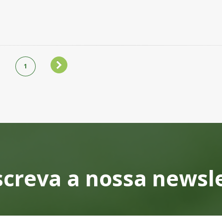
1
creva a nossa newsl