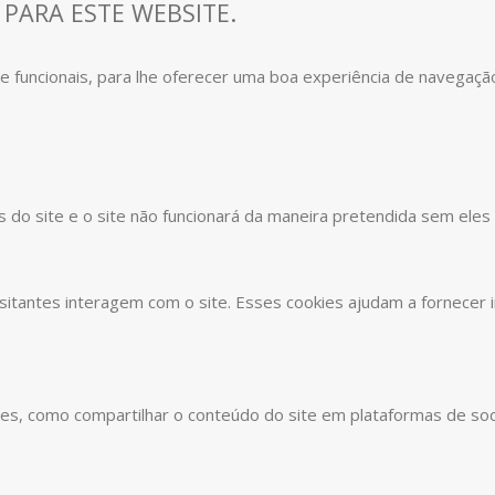
 PARA ESTE WEBSITE.
s e funcionais, para lhe oferecer uma boa experiência de navegaçã
s do site e o site não funcionará da maneira pretendida sem eles
sitantes interagem com o site. Esses cookies ajudam a fornecer 
ades, como compartilhar o conteúdo do site em plataformas de soc