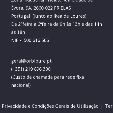
Évora, 9A, 2660-022 FRIELAS
Portugal (Junto ao Ikea de Loures)
De 2ªfeira a 6ªfeira da 9h às 13h e das 14h
às 18h
NIF - 500 616 566
geral@orbipure.pt
(+351) 219 896 300
(
Custo de chamada para rede fixa
nacional)
e Privacidade e Condições Gerais de Utilização
Ter
|