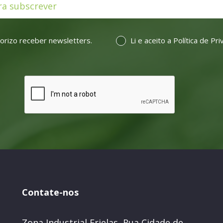
orizo receber newsletters.
Li e aceito a
Política de Pr
Contate-nos
Zona Industrial Frielas, Rua Cidade de