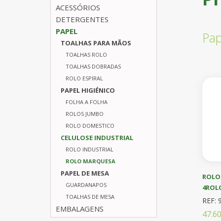
ACESSÓRIOS
DETERGENTES
PAPEL
Pap
TOALHAS PARA MÃOS
TOALHAS ROLO
TOALHAS DOBRADAS
ROLO ESPIRAL
PAPEL HIGIÉNICO
FOLHA A FOLHA
ROLOS JUMBO
ROLO DOMESTICO
CELULOSE INDUSTRIAL
ROLO INDUSTRIAL
ROLO MARQUESA
PAPEL DE MESA
ROLO
GUARDANAPOS
4ROL
TOALHAS DE MESA
REF: 
EMBALAGENS
47.6