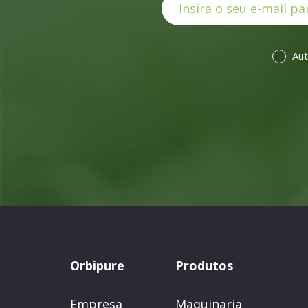
Aut
Orbipure
Produtos
Empresa
Maquinaria