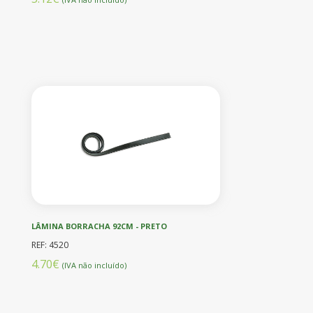
LÂMINA BORRACHA 92CM - PRETO
REF: 4520
4.70€
(IVA não incluído)