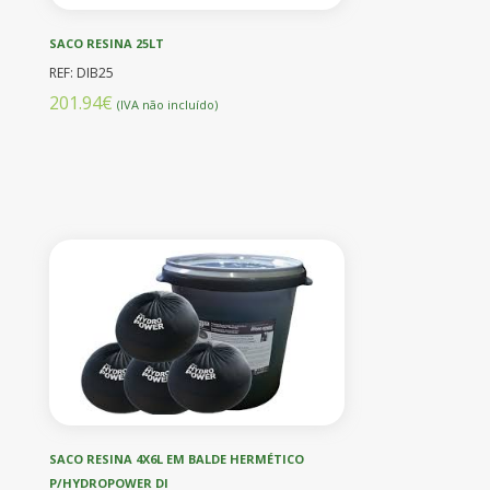
SACO RESINA 25LT
REF: DIB25
201.94€
(IVA não incluído)
SACO RESINA 4X6L EM BALDE HERMÉTICO
P/HYDROPOWER DI