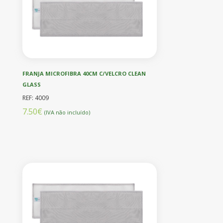
FRANJA MICROFIBRA 40CM C/VELCRO CLEAN
GLASS
REF: 4009
7.50€
(IVA não incluído)