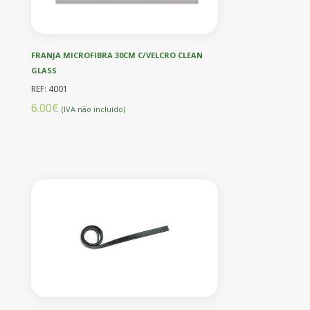
FRANJA MICROFIBRA 30CM C/VELCRO CLEAN
GLASS
REF: 4001
6.00€
(IVA não incluído)