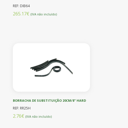
REF: DIB64
265.17€
(IVA não incluído)
BORRACHA DE SUBSTITUIÇÃO 20CM/8" HARD
REF: RR25H
2.76€
(IVA não incluído)