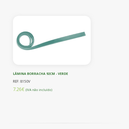
LÂMINA BORRACHA 92CM - VERDE
REF: 8150V
7.26€
(IVA não incluído)