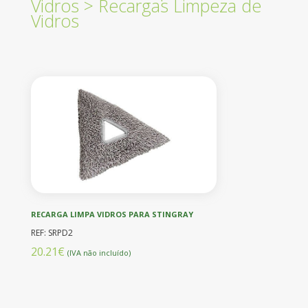
Vidros
>
Recargas Limpeza de
Vidros
RECARGA LIMPA VIDROS PARA STINGRAY
REF: SRPD2
20.21€
(IVA não incluído)