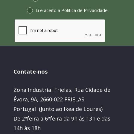
Li e aceito a
Política de Privacidade
.
Contate-nos
Zona Industrial Frielas, Rua Cidade de
Évora, 9A, 2660-022 FRIELAS
Portugal (Junto ao Ikea de Loures)
De 2ªfeira a 6ªfeira da 9h às 13h e das
14h às 18h