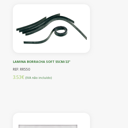
LAMINA BORRACHA SOFT 55CM/22"
REF: RR550
3.53€
(IVA não incluído)