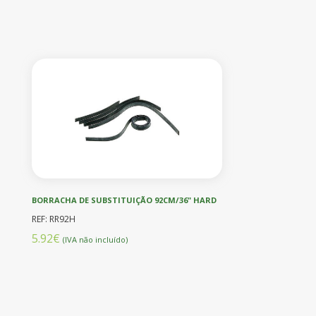
BORRACHA DE SUBSTITUIÇÃO 92CM/36" HARD
REF: RR92H
5.92€
(IVA não incluído)