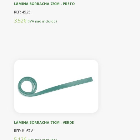
LÂMINA BORRACHA 72CM - PRETO
REF: 4525
3.52€
(IVA não incluído)
LÂMINA BORRACHA 71CM - VERDE
REF: 8167V
5.12€
(IVA não incluído)