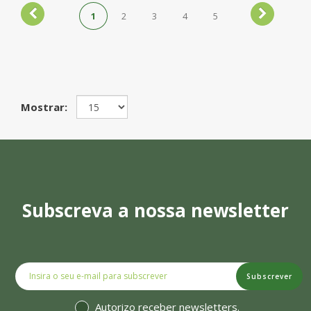
1
2
3
4
5
Mostrar:
Subscreva a nossa newsletter
Subscrever
Autorizo receber newsletters.