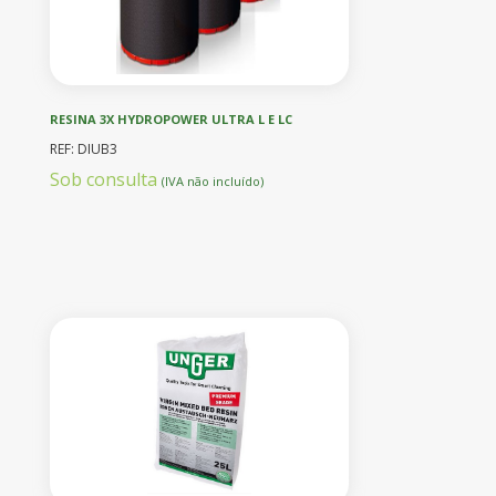
RESINA 3X HYDROPOWER ULTRA L E LC
REF: DIUB3
Sob consulta
(IVA não incluído)