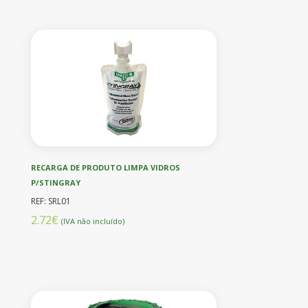
RECARGA DE PRODUTO LIMPA VIDROS
P/STINGRAY
REF: SRL01
2.72€
(IVA não incluído)