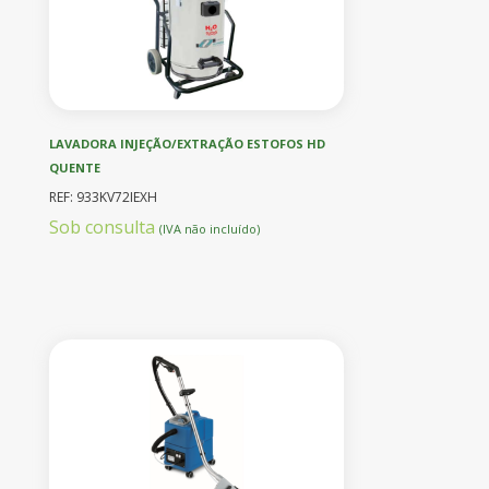
LAVADORA INJEÇÃO/EXTRAÇÃO ESTOFOS HD
QUENTE
REF: 933KV72IEXH
Sob consulta
(IVA não incluído)