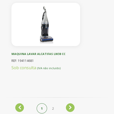
MAQUINA LAVAR ALCATIFAS LW38 CC
REF: 194114681
Sob consulta
(IVA não incluído)
1
2