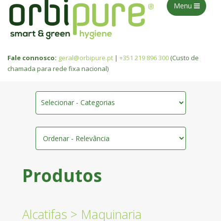
Menu
Fale connosco:
geral@orbipure.pt
|
+351 219 896 300
(Custo de
chamada para rede fixa nacional)
Selecionar - Categorias
Produtos
Alcatifas
>
Maquinaria