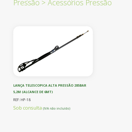
Pressão
>
Acessórios Pressão
LANÇA TELESCOPICA ALTA PRESSÃO 285BAR
5,2M (ALCANCE DE 6MT)
REF: HP-18
Sob consulta
(IVA não incluído)