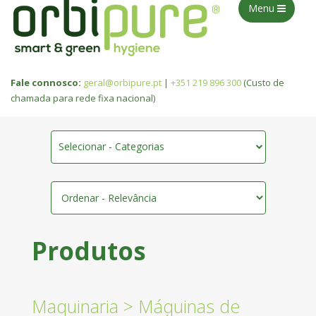
Menu
Fale connosco:
geral@orbipure.pt
|
+351 219 896 300
(Custo de
chamada para rede fixa nacional)
Selecionar - Categorias
Produtos
Maquinaria
>
Máquinas de