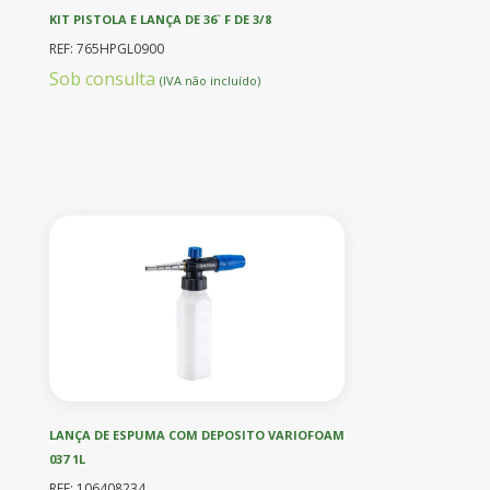
KIT PISTOLA E LANÇA DE 36` F DE 3/8
REF: 765HPGL0900
Sob consulta
(IVA não incluído)
LANÇA DE ESPUMA COM DEPOSITO VARIOFOAM
037 1L
REF: 106408234