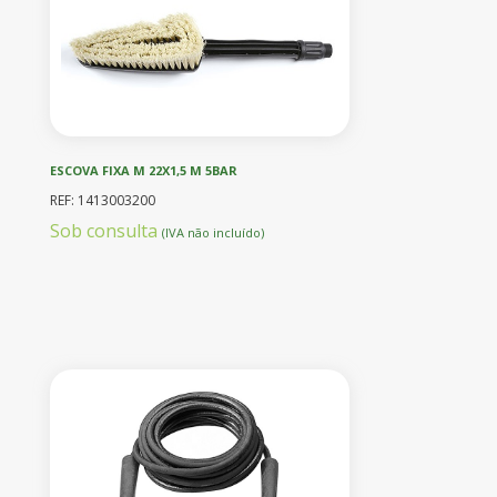
ESCOVA FIXA M 22X1,5 M 5BAR
REF: 1413003200
Sob consulta
(IVA não incluído)