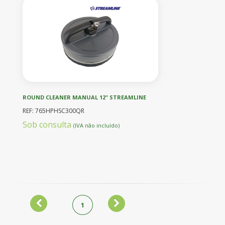
ROUND CLEANER MANUAL 12" STREAMLINE
REF: 765HPHSC300QR
Sob consulta
(IVA não incluído)
1