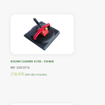
ROUND CLEANER SC155 - 210 BAR
REF: 33010710
218.47€
(IVA não incluído)