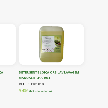
ÇA
DETERGENTE LOIÇA ORBILAV LAVAGEM
MANUAL BILHA 10LT
REF: 581101010
9.40€
(IVA não incluído)