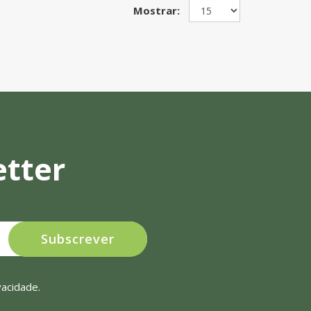
Mostrar:
etter
Subscrever
ivacidade
.