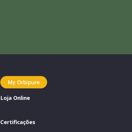
My Orbipure
Loja Online
Certificações