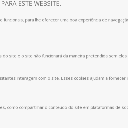
 PARA ESTE WEBSITE.
s e funcionais, para lhe oferecer uma boa experiência de navegaçã
s do site e o site não funcionará da maneira pretendida sem eles
sitantes interagem com o site. Esses cookies ajudam a fornecer 
ades, como compartilhar o conteúdo do site em plataformas de soc