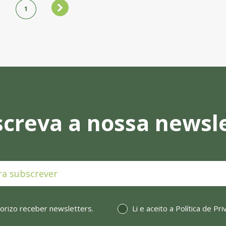
1
creva a nossa newsl
orizo receber newsletters.
Li e aceito a
Política de Pr