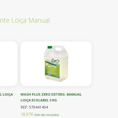
nte Loiça Manual
L LOIÇA
WASH PLUS ZERO DETERG. MANUAL
LOIÇA ECOLABEL 5 KG
REF: 570441404
18.97€
(IVA não incluído)