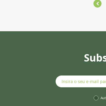
Subs
Aut