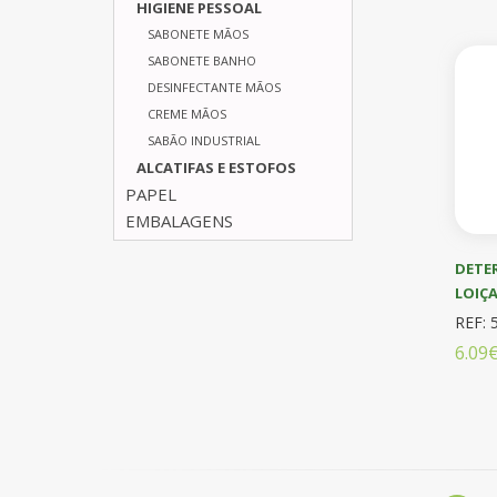
HIGIENE PESSOAL
SABONETE MÃOS
SABONETE BANHO
DESINFECTANTE MÃOS
CREME MÃOS
SABÃO INDUSTRIAL
ALCATIFAS E ESTOFOS
PAPEL
EMBALAGENS
DETE
LOIÇ
REF: 
6.09