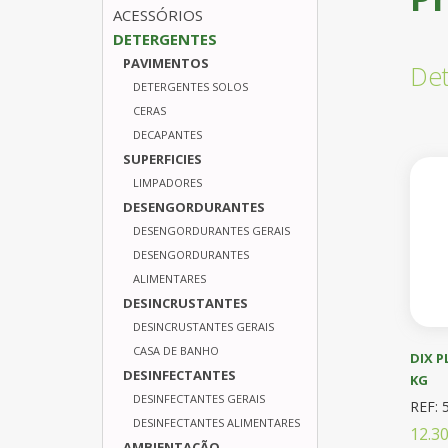
ACESSÓRIOS
DETERGENTES
PAVIMENTOS
Det
DETERGENTES SOLOS
CERAS
DECAPANTES
SUPERFICIES
LIMPADORES
DESENGORDURANTES
DESENGORDURANTES GERAIS
DESENGORDURANTES
ALIMENTARES
DESINCRUSTANTES
DESINCRUSTANTES GERAIS
CASA DE BANHO
DIX P
DESINFECTANTES
KG
DESINFECTANTES GERAIS
REF: 
DESINFECTANTES ALIMENTARES
12.3
AMBIENTAÇÃO