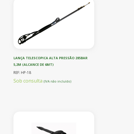
LANÇA TELESCOPICA ALTA PRESSÃO 285BAR
5,2M (ALCANCE DE 6MT)
REF: HP-18
Sob consulta
(IVA não incluído)