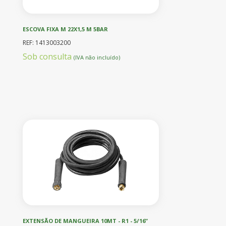
ESCOVA FIXA M 22X1,5 M 5BAR
REF: 1413003200
Sob consulta
(IVA não incluído)
EXTENSÃO DE MANGUEIRA 10MT - R1 - 5/16”