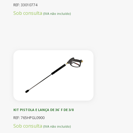
REF: 33010774
Sob consulta
(IVA não incluído)
KIT PISTOLA E LANÇA DE 36` F DE 3/8
REF: 765HPGL0900
Sob consulta
(IVA não incluído)