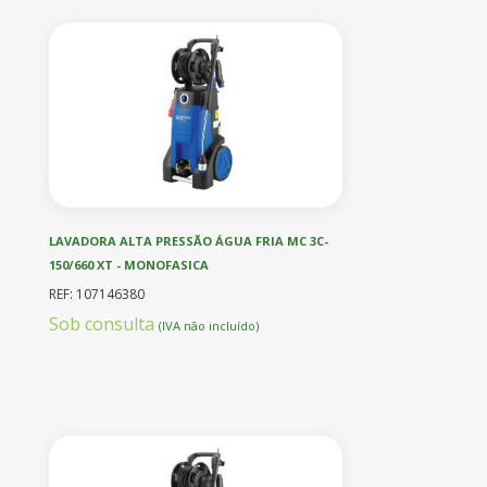
LAVADORA ALTA PRESSÃO ÁGUA FRIA MC 3C-
150/660 XT - MONOFASICA
REF: 107146380
Sob consulta
(IVA não incluído)