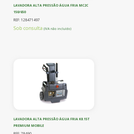
LAVADORA ALTA PRESSÃO ÁGUA FRIA MC2C
150/650
REF: 128471497
Sob consulta
(IVA não incluído)
LAVADORA ALTA PRESSÃO ÁGUA FRIA K8.15T
PREMIUM MOBILE
REF: 78490