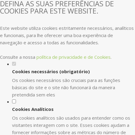
DEFINA AS SUAS PREFERÊNCIAS DE
COOKIES PARA ESTE WEBSITE.
Este website utiliza cookies estritamente necessários, analíticos
e funcionais, para lhe oferecer uma boa experiência de
navegação e acesso a todas as funcionalidades.
Consulte a nossa
política de privacidade e de Cookies
.
Cookies necessários (obrigatório)
Os cookies necessários são cruciais para as funções
básicas do site e o site não funcionará da maneira
pretendida sem eles
Cookies Analíticos
Os cookies analíticos são usados para entender como os
visitantes interagem com o site. Esses cookies ajudam a
fornecer informações sobre as métricas do número de