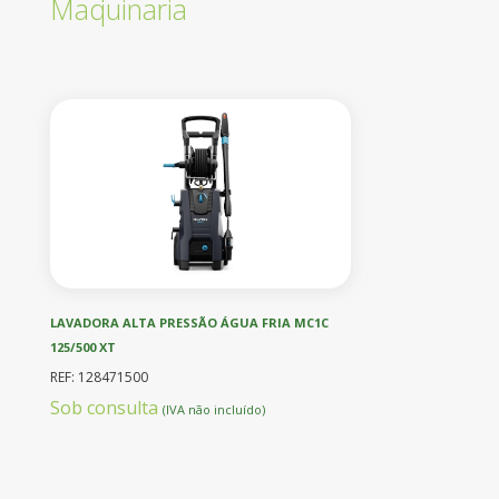
Maquinaria
LAVADORA ALTA PRESSÃO ÁGUA FRIA MC1C
125/500 XT
REF: 128471500
Sob consulta
(IVA não incluído)