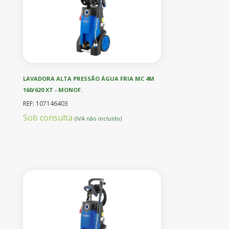
LAVADORA ALTA PRESSÃO ÁGUA FRIA MC 4M
160/620 XT - MONOF.
REF: 107146403
Sob consulta
(IVA não incluído)