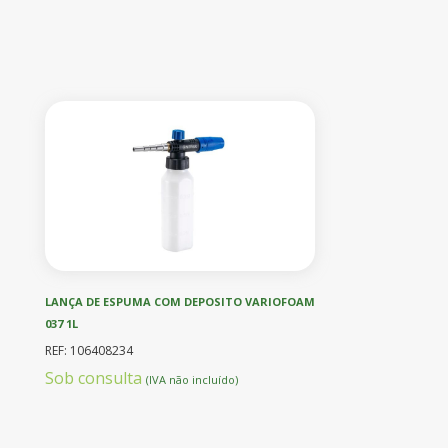
LANÇA DE ESPUMA COM DEPOSITO VARIOFOAM
037 1L
REF: 106408234
Sob consulta
(IVA não incluído)