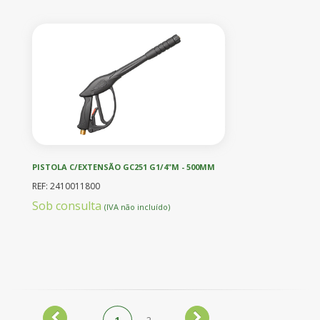
PISTOLA C/EXTENSÃO GC251 G1/4"M - 500MM
REF: 2410011800
Sob consulta
(IVA não incluído)
1
2