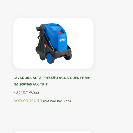
LAVADORA ALTA PRESSÃO AGUA QUENTE MH
4M 200/960 FAX-TRIF
REF: 107146922
Sob consulta
(IVA não incluído)