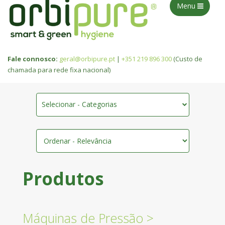
Menu
Fale connosco:
geral@orbipure.pt
|
+351 219 896 300
(Custo de
chamada para rede fixa nacional)
Selecionar - Categorias
Produtos
Máquinas de Pressão
>