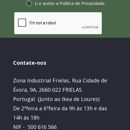
Li e aceito a
Política de Privacidade
.
Contate-nos
Zona Industrial Frielas, Rua Cidade de
Évora, 9A, 2660-022 FRIELAS
Portugal (Junto ao Ikea de Loures)
De 2ªfeira a 6ªfeira da 9h às 13h e das
14h às 18h
NIF - 500 616 566