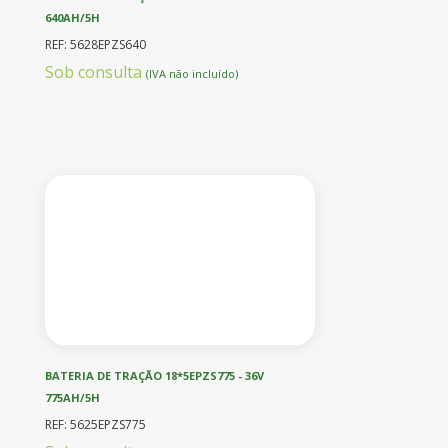
640AH/5H
REF: 5628EPZS640
Sob consulta
(IVA não incluído)
BATERIA DE TRAÇÃO 18*5EPZS775 - 36V
775AH/5H
REF: 5625EPZS775