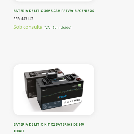
BATERIA DE LITIO 36V 5,2AH P/ FV9+ B /GENIE XS
REF: 443147
Sob consulta
(IVA não incluído)
BATERIA DE LITIO KIT X2 BATERIAS DE 24V-
100AH