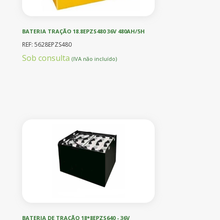
BATERIA TRAÇÃO 18.8EPZS480 36V 480AH/5H
REF: 5628EPZS480
Sob consulta
(IVA não incluído)
BATERIA DE TRAÇÃO 18*8EPZS640 - 36V