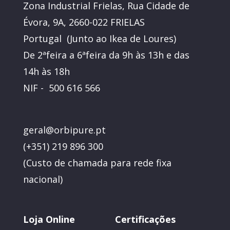
Zona Industrial Frielas, Rua Cidade de
Évora, 9A, 2660-022 FRIELAS
Portugal (Junto ao Ikea de Loures)
De 2ªfeira a 6ªfeira da 9h às 13h e das
14h às 18h
NIF - 500 616 566
geral@orbipure.pt
(+351) 219 896 300
(
Custo de chamada para rede fixa
nacional)
Loja Online
Certificações