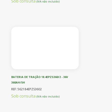
Sob consulta
(IVA não incluído)
BATERIA DE TRAÇÃO 18.4EPZS360/2 - 36V
360AH/5H
REF: 562184EPZS3602
Sob consulta
(IVA não incluído)