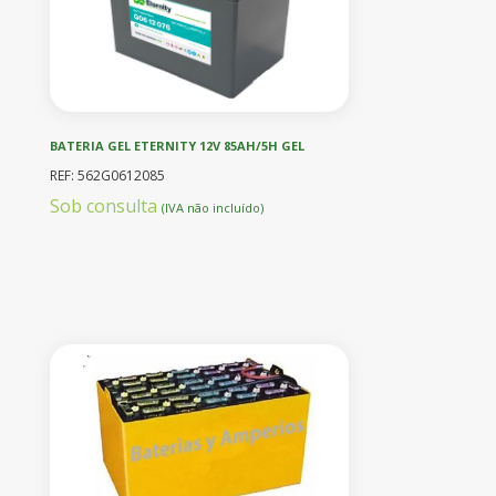
BATERIA GEL ETERNITY 12V 85AH/5H GEL
REF: 562G0612085
Sob consulta
(IVA não incluído)