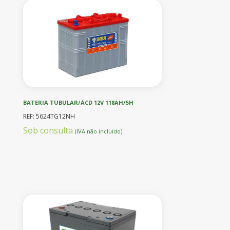
BATERIA TUBULAR/ÁCD 12V 118AH/5H
REF: 5624TG12NH
Sob consulta
(IVA não incluído)