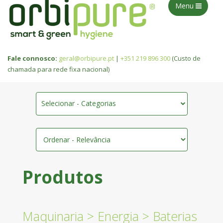
Menu
Fale connosco:
geral@orbipure.pt
|
+351 219 896 300
(Custo de
chamada para rede fixa nacional)
Selecionar - Categorias
Produtos
Maquinaria
>
Energia
>
Baterias