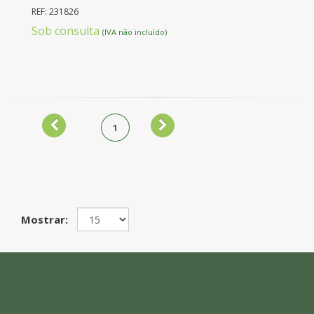
REF: 231826
Sob consulta
(IVA não incluído)
1
Mostrar: