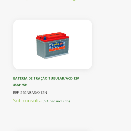
BATERIA DE TRAÇÃO TUBULAR/ÁCD 12V
85AH/5H
REF: 562NBA3AX12N
Sob consulta
(IVA não incluído)