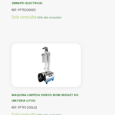
2000GPD (ELECTRICA)
REF: FPTR200003
Sob consulta
(IVA não incluído)
MAQUINA LIMPEZA VIDROS MOBI MIDGET RO
(BATERIA LITIO)
REF: FPTR1200L02
Sob consulta
(IVA não incluído)