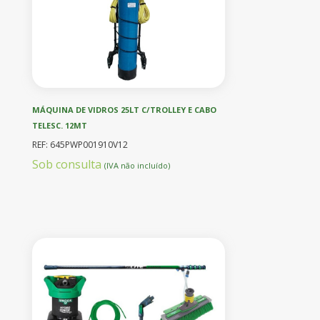
MÁQUINA DE VIDROS 25LT C/TROLLEY E CABO
TELESC. 12MT
REF: 645PWP001910V12
Sob consulta
(IVA não incluído)