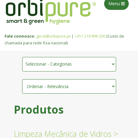
Menu
Fale connosco:
geral@orbipure.pt
|
+351 219 896 300
(Custo de
chamada para rede fixa nacional)
Selecionar - Categorias
Produtos
Limpeza Mecânica de Vidros
>