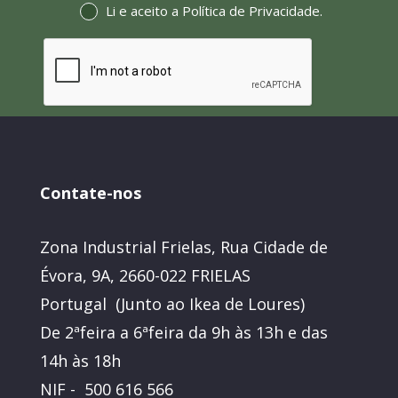
Li e aceito a
Política de Privacidade
.
Contate-nos
Zona Industrial Frielas, Rua Cidade de
Évora, 9A, 2660-022 FRIELAS
Portugal (Junto ao Ikea de Loures)
De 2ªfeira a 6ªfeira da 9h às 13h e das
14h às 18h
NIF - 500 616 566