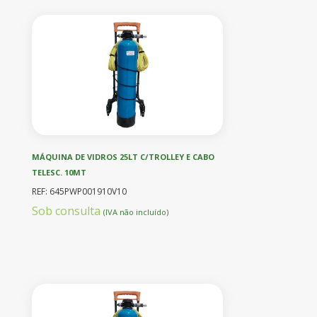
MÁQUINA DE VIDROS 25LT C/TROLLEY E CABO
TELESC. 10MT
REF: 645PWP001910V10
Sob consulta
(IVA não incluído)