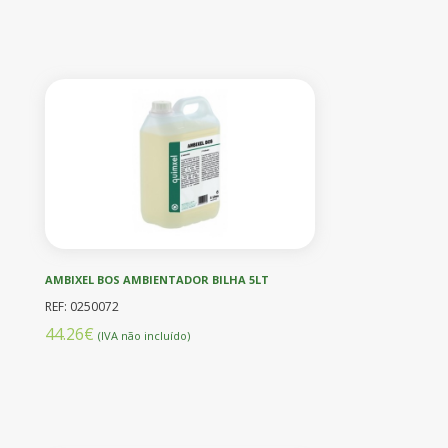
AMBIXEL BOS AMBIENTADOR BILHA 5LT
REF: 0250072
44.26€
(IVA não incluído)