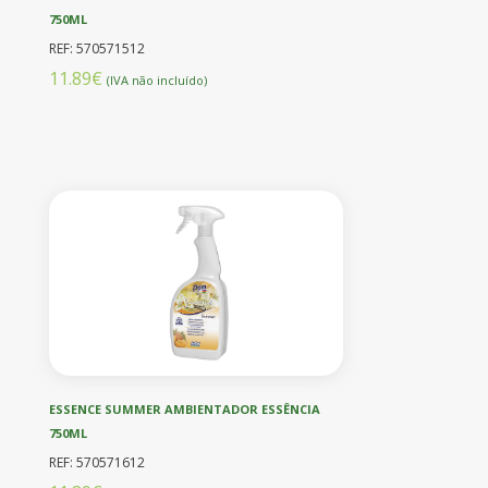
750ML
REF: 570571512
11.89€
(IVA não incluído)
ESSENCE SUMMER AMBIENTADOR ESSÊNCIA
750ML
REF: 570571612