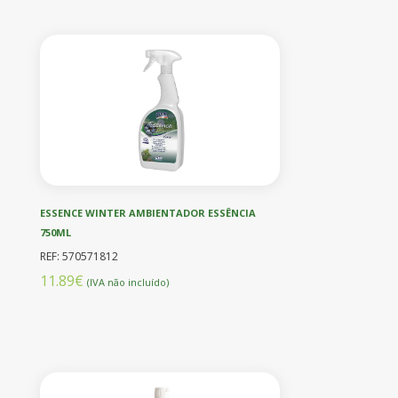
ESSENCE WINTER AMBIENTADOR ESSÊNCIA
750ML
REF: 570571812
11.89€
(IVA não incluído)