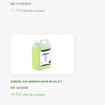
REF: 571076010
11.15€
(IVA não incluído)
AMBIXEL AIR AMBIENTADOR BILHA 5LT
REF: 0250008
40.89€
(IVA não incluído)