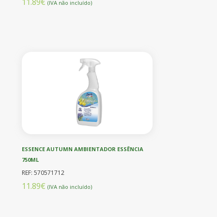
11.89€
(IVA não incluído)
ESSENCE AUTUMN AMBIENTADOR ESSÊNCIA
750ML
REF: 570571712
11.89€
(IVA não incluído)