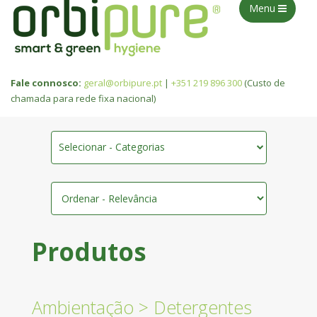
Menu
Fale connosco:
geral@orbipure.pt
|
+351 219 896 300
(Custo de
chamada para rede fixa nacional)
Selecionar - Categorias
Produtos
Ambientação
>
Detergentes