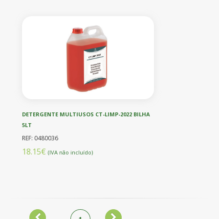
DETERGENTE MULTIUSOS CT-LIMP-2022 BILHA
5LT
REF: 0480036
18.15€
(IVA não incluído)
1