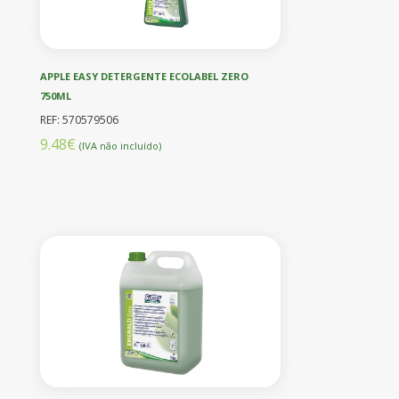
APPLE EASY DETERGENTE ECOLABEL ZERO
750ML
REF: 570579506
9.48€
(IVA não incluído)