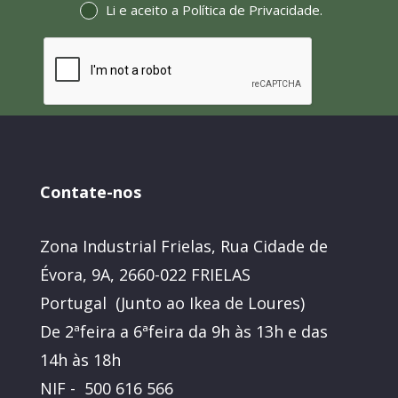
Li e aceito a
Política de Privacidade
.
Contate-nos
Zona Industrial Frielas, Rua Cidade de
Évora, 9A, 2660-022 FRIELAS
Portugal (Junto ao Ikea de Loures)
De 2ªfeira a 6ªfeira da 9h às 13h e das
14h às 18h
NIF - 500 616 566