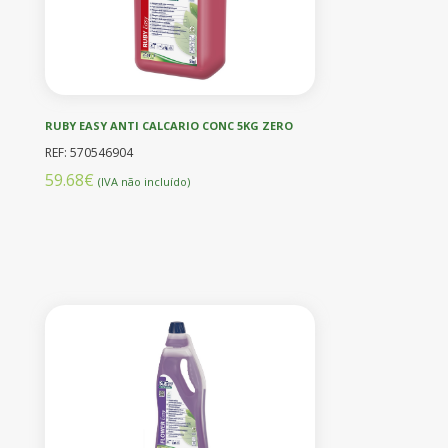
RUBY EASY ANTI CALCARIO CONC 5KG ZERO
REF: 570546904
59.68€
(IVA não incluído)