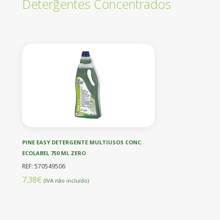
Detergentes Concentrados
PINE EASY DETERGENTE MULTIUSOS CONC.
ECOLABEL 750 ML ZERO
REF: 570549506
7.38€
(IVA não incluído)