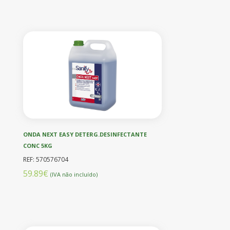
ONDA NEXT EASY DETERG.DESINFECTANTE
CONC 5KG
REF: 570576704
59.89€
(IVA não incluído)