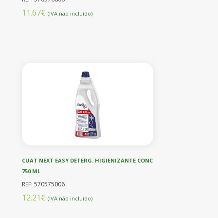
11.67€
(IVA não incluído)
CUAT NEXT EASY DETERG. HIGIENIZANTE CONC
750 ML
REF: 570575006
12.21€
(IVA não incluído)