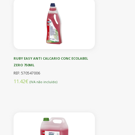
RUBY EASY ANTI CALCARIO CONC ECOLABEL
ZERO 750ML
REF: 570547006
11.42€
(IVA não incluído)