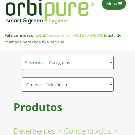
Menu
Fale connosco:
geral@orbipure.pt
|
+351 219 896 300
(Custo de
chamada para rede fixa nacional)
Selecionar - Categorias
Produtos
Detergentes
>
Concentrados
>