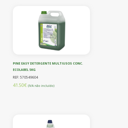
PINE EASY DETERGENTE MULTIUSOS CONC.
ECOLABEL 5KG
REF: 570549604
41.50€
(IVA não incluído)