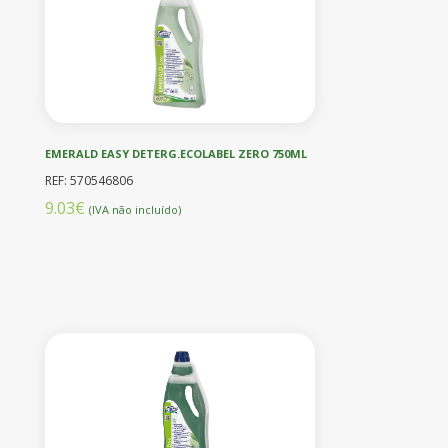
EMERALD EASY DETERG.ECOLABEL ZERO 750ML
REF: 570546806
9.03€
(IVA não incluído)