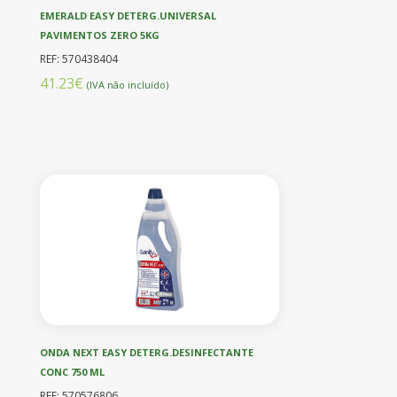
EMERALD EASY DETERG.UNIVERSAL
PAVIMENTOS ZERO 5KG
REF: 570438404
41.23€
(IVA não incluído)
ONDA NEXT EASY DETERG.DESINFECTANTE
CONC 750 ML
REF: 570576806