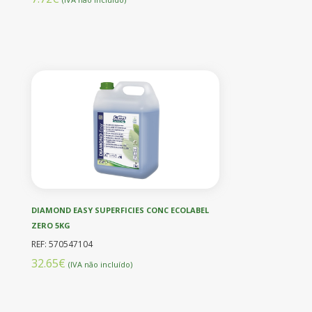
DIAMOND EASY SUPERFICIES CONC ECOLABEL
ZERO 5KG
REF: 570547104
32.65€
(IVA não incluído)