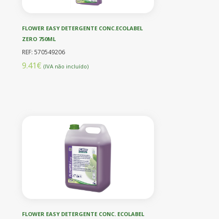
FLOWER EASY DETERGENTE CONC.ECOLABEL
ZERO 750ML
REF: 570549206
9.41€
(IVA não incluído)
FLOWER EASY DETERGENTE CONC. ECOLABEL