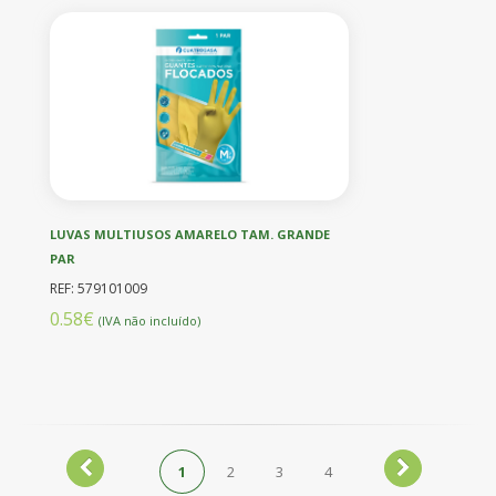
LUVAS MULTIUSOS AMARELO TAM. GRANDE
PAR
REF: 579101009
0.58€
(IVA não incluído)
1
2
3
4