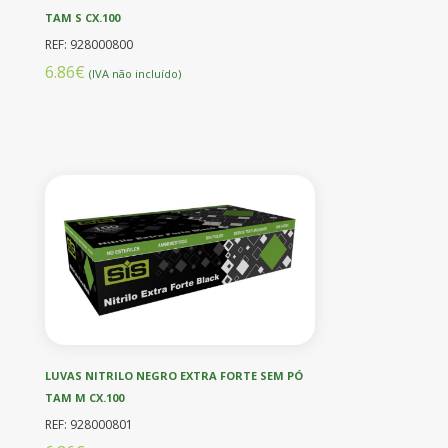
TAM S CX.100
REF: 928000800
6.86€
(IVA não incluído)
LUVAS NITRILO NEGRO EXTRA FORTE SEM PÓ
TAM M CX.100
REF: 928000801