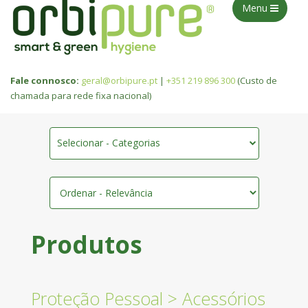
Menu
Fale connosco:
geral@orbipure.pt
|
+351 219 896 300
(Custo de
chamada para rede fixa nacional)
Selecionar - Categorias
Produtos
Proteção Pessoal
>
Acessórios