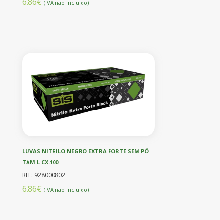
6.86€
(IVA não incluído)
LUVAS NITRILO NEGRO EXTRA FORTE SEM PÓ
TAM L CX.100
REF: 928000802
6.86€
(IVA não incluído)