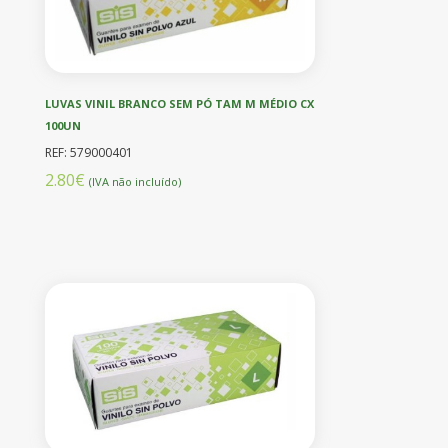
LUVAS VINIL BRANCO SEM PÓ TAM M MÉDIO CX
100UN
REF: 579000401
2.80€
(IVA não incluído)