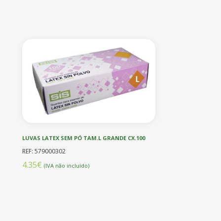
LUVAS LATEX SEM PÓ TAM.L GRANDE CX.100
REF: 579000302
4.35€
(IVA não incluído)