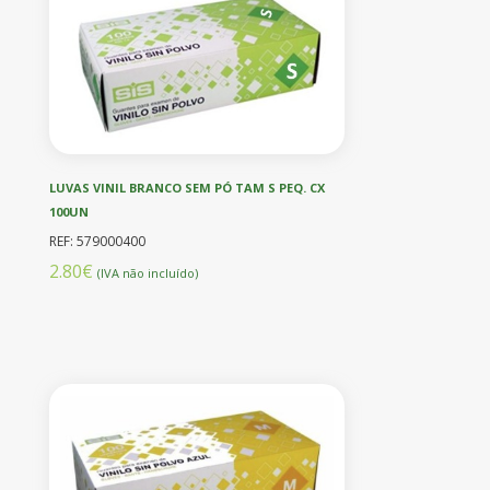
LUVAS VINIL BRANCO SEM PÓ TAM S PEQ. CX
100UN
REF: 579000400
2.80€
(IVA não incluído)