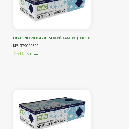
LUVAS NITRILO AZUL SEM PÓ TAM. PEQ. CX.100
REF: 579000200
4.61€
(IVA não incluído)