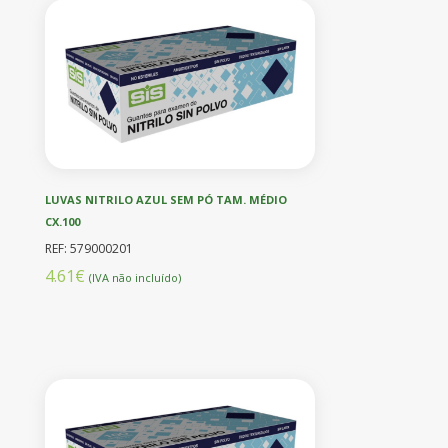
LUVAS NITRILO AZUL SEM PÓ TAM. MÉDIO
CX.100
REF: 579000201
4.61€
(IVA não incluído)