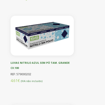
LUVAS NITRILO AZUL SEM PÓ TAM. GRANDE
CX.100
REF: 579000202
4.61€
(IVA não incluído)